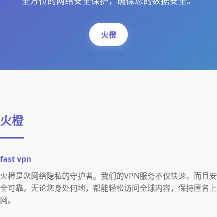
全方位的网络安全保护，确保您的数据安全。
火橙
火橙
fast vpn
火橙是您网络隐私的守护者。我们的VPN服务不仅快速，而且安
全可靠。无论您身处何地，都能轻松访问全球内容，保持匿名上
网。