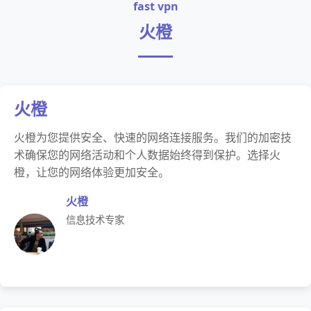
fast vpn
火橙
火橙
火橙为您提供安全、快速的网络连接服务。我们的加密技
术确保您的网络活动和个人数据始终得到保护。选择火
橙，让您的网络体验更加安全。
火橙
信息技术专家