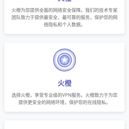
火橙为您提供全面的网络安全保障。我们的技术专家
团队致力于提供最安全、最可靠的服务，保护您的网
络隐私和个人数据。
火橙
选择火橙，享受专业级的VPN服务。火橙致力于为您
提供更安全的网络环境，保护您的在线隐私。