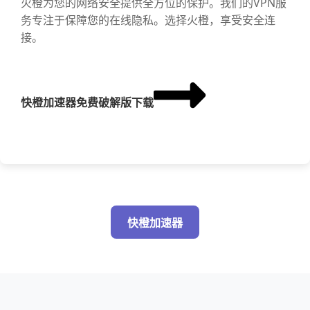
火橙为您的网络安全提供全方位的保护。我们的VPN服
务专注于保障您的在线隐私。选择火橙，享受安全连
接。
快橙加速器免费破解版下载
快橙加速器