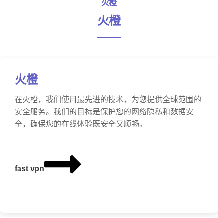
火橙
火橙
火橙
在火橙，我们使用最先进的技术，为您提供全球范围的
安全服务。我们的目标是保护您的网络隐私和数据安
全，确保您的在线体验既安全又顺畅。
fast vpn